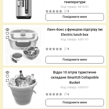
температури
Код товару: 6610-01
0
Повідомити мене
Ланч-бокс з функцією підігріву їжі
Electric lunch box
Код товару: 6361-01
0
Повідомити мене
Відро 10 літрів туристичне
складане SmartUS Collapsible
Bucket
Код товару: 6360-01
0
Повідомити мене