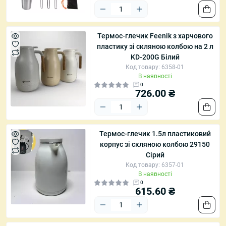
Термос-глечик Feenik з харчового
пластику зі скляною колбою на 2 л
KD-200G Білий
Код товару: 6358-01
В наявності
0
726.00 ₴
Термос-глечик 1.5л пластиковий
корпус зі скляною колбою 29150
Сірий
Код товару: 6357-01
В наявності
0
615.60 ₴