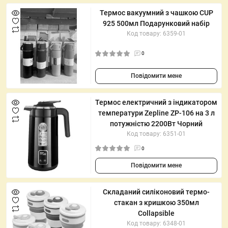
Термос вакуумний з чашкою CUP
925 500мл Подарунковий набір
Код товару: 6359-01
0
Повідомити мене
Термос електричний з індикатором
температури Zepline ZP-106 на 3 л
потужністю 2200Вт Чорний
Код товару: 6351-01
0
Повідомити мене
Складаний силіконовий термо-
стакан з кришкою 350мл
Collapsible
Код товару: 6348-01