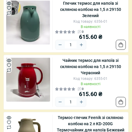
Глечик термос для напоїв зі
скляною колбою на 1,5 л 29150
Зелений
Код товару: 6356-01
В наявності
0
615.60 ₴
Чайник термос для напоїв зі
скляною колбою на 1,5 л 29150
Червоний
Код товару: 6355-01
В наявності
0
615.60 ₴
Термос-глечик Feenik зі скляною
колбою на 2 л KD-200G
Термочайник для напоїв Бежевий