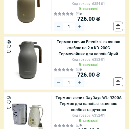
Код товару: 6354-01
В наявності
0
726.00 ₴
Термос глечик Feenik зі скляною
колбою на 2 л KD-200G
Термочайник для напоїв Сірий
Код товару: 6353-01
В наявності
0
726.00 ₴
Термос-глечик DayDays WL-R200A
Термос для напоїв зі скляною
колбою та ручкою
Код товару: 6352-01
В наявності
0