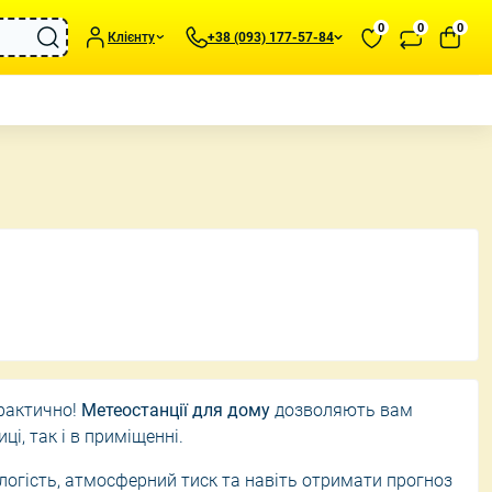
0
0
0
Клієнту
+38 (093) 177-57-84
о
подушки та пледи
Портативні обігрівачі
иль та Аксесуари
Зволожувачі повітря
статуетки та
Вентилятори
Метеостанції для дому
та підсвічники
практично!
Метеостанції для дому
дозволяють вам
ці, так і в приміщенні.
логість, атмосферний тиск та навіть отримати прогноз