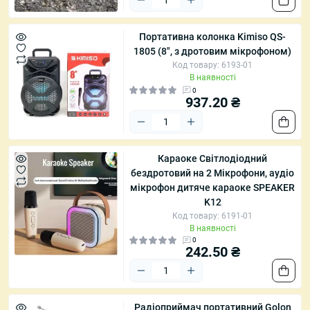
Портативна колонка Kimiso QS-
1805 (8", з дротовим мікрофоном)
Код товару: 6193-01
В наявності
0
937.20 ₴
Караоке Світлодіодний
бездротовий на 2 Мікрофони, аудіо
мікрофон дитяче караоке SPEAKER
K12
Код товару: 6191-01
В наявності
0
242.50 ₴
Радіоприймач портативний Golon