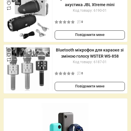
акустика JBL Xtreme mini
Код товару: 6190-01
0
Повідомити мене
Bluetooth мікрофон для караоке зі
зміною голосу WSTER WS-858
Код товару: 6187-01
0
Повідомити мене