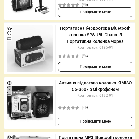
0
Повідомити мене
Портативна бездротова Bluetooth
колонка SPS UBL Charce 5
Портативна колонка Чорна
Код товару: 6195-01
0
Повідомити мене
Активна підлогова колонка KIMISO
QS-3607 з мікрофоном
Код товару: 6192-01
0
Повідомити мене
Портативна MP3 Bluetooth колонка