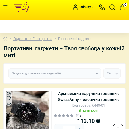
0
Клієнту
Гаджети та Електроніка
Портативні гаджети
Портативні гаджети – Твоя свобода у кожній
миті
Армійський наручний годинник
Swiss Army, чоловічий годинник
Код товару: 6449-01
В наявності
0
113.10 ₴