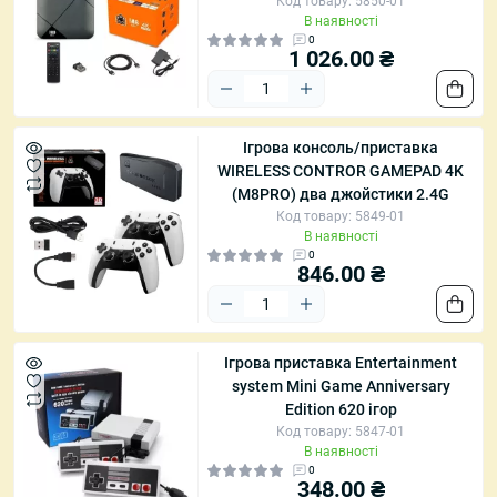
Код товару: 5850-01
В наявності
0
1 026.00 ₴
Ігрова консоль/приставка
WIRELESS CONTROR GAMEPAD 4K
(M8PRO) два джойстики 2.4G
Код товару: 5849-01
В наявності
0
846.00 ₴
Ігрова приставка Entertainment
system Mini Game Anniversary
Edition 620 ігор
Код товару: 5847-01
В наявності
0
348.00 ₴