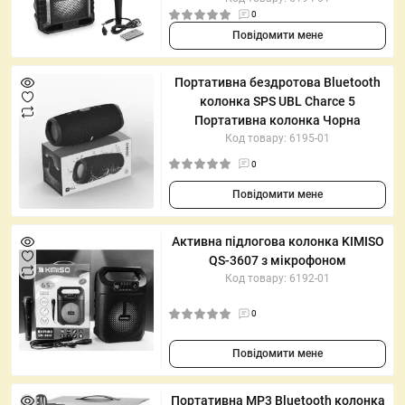
0
Повідомити мене
Портативна бездротова Bluetooth
колонка SPS UBL Charce 5
Портативна колонка Чорна
Код товару: 6195-01
0
Повідомити мене
Активна підлогова колонка KIMISO
QS-3607 з мікрофоном
Код товару: 6192-01
0
Повідомити мене
Портативна MP3 Bluetooth колонка