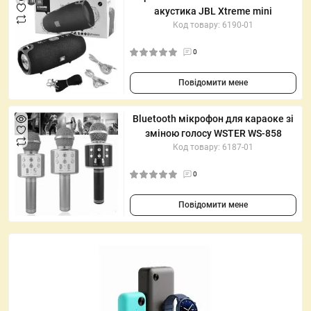
акустика JBL Xtreme mini
Код товару: 6190-01
0
Повідомити мене
Bluetooth мікрофон для караоке зі
зміною голосу WSTER WS-858
Код товару: 6187-01
0
Повідомити мене