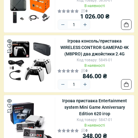
Код товару: 5850-01
В наявності
0
1 026.00 ₴
Ігрова консоль/приставка
WIRELESS CONTROR GAMEPAD 4K
(M8PRO) два джойстики 2.4G
Код товару: 5849-01
В наявності
0
846.00 ₴
Ігрова приставка Entertainment
system Mini Game Anniversary
Edition 620 ігор
Код товару: 5847-01
В наявності
0
348.00 ₴