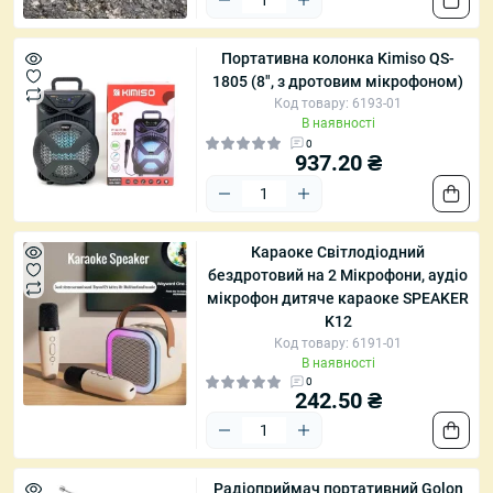
Портативна колонка Kimiso QS-
1805 (8", з дротовим мікрофоном)
Код товару: 6193-01
В наявності
0
937.20 ₴
Караоке Світлодіодний
бездротовий на 2 Мікрофони, аудіо
мікрофон дитяче караоке SPEAKER
K12
Код товару: 6191-01
В наявності
0
242.50 ₴
Радіоприймач портативний Golon