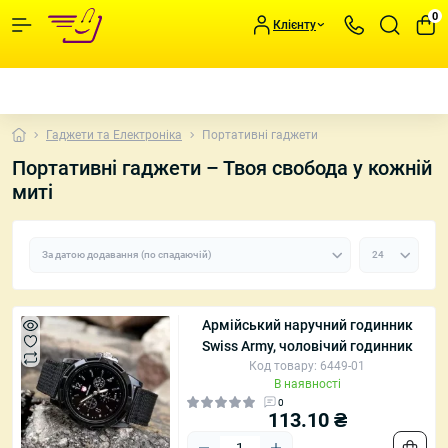
0
Клієнту
Гаджети та Електроніка
Портативні гаджети
Портативні гаджети – Твоя свобода у кожній
миті
Армійський наручний годинник
Swiss Army, чоловічий годинник
Код товару: 6449-01
В наявності
0
113.10 ₴