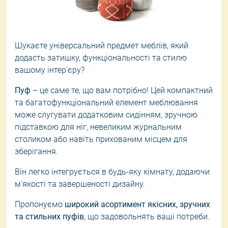
Шукаєте універсальний предмет меблів, який
додасть затишку, функціональності та стилю
вашому інтер'єру?
Пуф
– це саме те, що вам потрібно! Цей компактний
та багатофункціональний елемент меблювання
може слугувати додатковим сидінням, зручною
підставкою для ніг, невеликим журнальним
столиком або навіть прихованим місцем для
зберігання.
Він легко інтегрується в будь-яку кімнату, додаючи
м'якості та завершеності дизайну.
Пропонуємо
широкий асортимент якісних, зручних
та стильних пуфів
, що задовольнять ваші потреби.