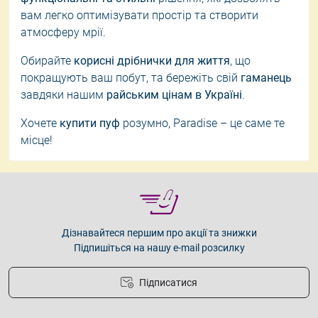
вам легко оптимізувати простір та створити
атмосферу мрії.
Обирайте
корисні дрібнички для життя
, що
покращують ваш побут, та бережіть свій
гаманець
завдяки нашим
райським цінам в Україні
.
Хочете
купити пуф
розумно, Paradise – це саме те
місце!
Дізнавайтеся першим про акції та знижки
Підпишіться на нашу e-mail розсилку
Підписатися
Умови угоди