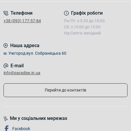
Телефони
Графік роботи
+38 (093) 177-57-84
Пн-Пт: з 9:30 до 18:00
Сб: з 10:00 до 15:00
Нд-Свята: вихідний
Наша адреса
м. Ужгород вул. Собранецька 60
E-mail
info@paradise.in.ua
Перейти до контактів
Ми у соціальних мережах
Facebook