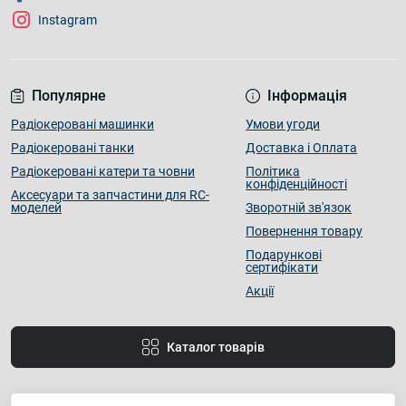
Instagram
Популярне
Інформація
Радіокеровані машинки
Умови угоди
Радіокеровані танки
Доставка і Оплата
Радіокеровані катери та човни
Політика
конфіденційності
Аксесуари та запчастини для RC-
моделей
Зворотній зв'язок
Повернення товару
Подарункові
сертифікати
Акції
Каталог товарів