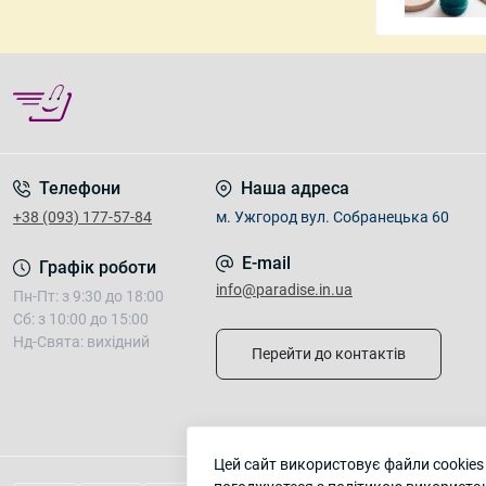
Телефони
Наша адреса
+38 (093) 177-57-84
м. Ужгород вул. Собранецька 60
E-mail
Графік роботи
info@paradise.in.ua
Пн-Пт: з 9:30 до 18:00
Сб: з 10:00 до 15:00
Нд-Свята: вихідний
Перейти до контактів
Цей сайт використовує файли cookies