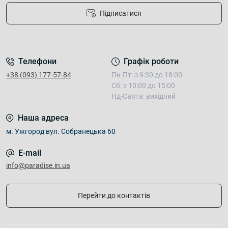
Підписатися
Умови угоди
Телефони
Графік роботи
+38 (093) 177-57-84
Пн-Пт: з 9:30 до 18:00
Сб: з 10:00 до 15:00
Нд-Свята: вихідний
Наша адреса
м. Ужгород вул. Собранецька 60
E-mail
info@paradise.in.ua
Перейти до контактів