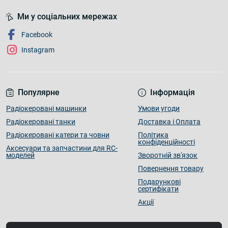
Ми у соціальних мережах
Facebook
Instagram
Популярне
Інформація
Радіокеровані машинки
Умови угоди
Радіокеровані танки
Доставка і Оплата
Радіокеровані катери та човни
Політика
конфіденційності
Аксесуари та запчастини для RC-
моделей
Зворотній зв'язок
Повернення товару
Подарункові
сертифікати
Акції