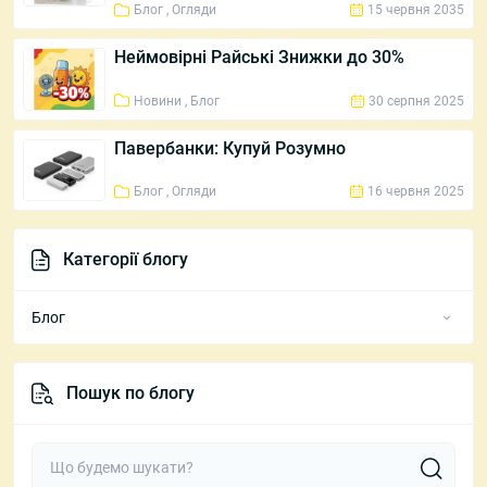
Блог , Огляди
15 червня 2035
Неймовірні Райські Знижки до 30%
Новини , Блог
30 серпня 2025
Павербанки: Купуй Розумно
Блог , Огляди
16 червня 2025
Категорії блогу
Блог
Нове Надходження
Пошук по блогу
Новини