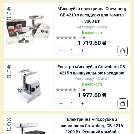
М'ясорубка електрична Crownberg
CB 4213 з насадкою для томата
3000 Вт
Код товару: 6529-01
В наявності
0
1 719.60 ₴
Електро м'ясорубка Crownberg CB-
4215 з шинкувальною насадкою
Код товару: 6530-01
В наявності
0
1 977.60 ₴
Електрична м'ясорубка з
шинковкою Crownberg CB-4216
3200 Вт Кухонний комбайн