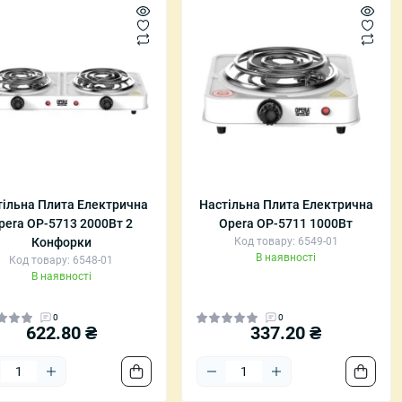
тільна Плита Електрична
Настільна Плита Електрична
pera OP-5713 2000Вт 2
Opera OP-5711 1000Вт
Конфорки
Код товару: 6549-01
В наявності
Код товару: 6548-01
В наявності
0
0
622.80 ₴
337.20 ₴