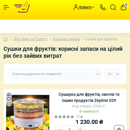
0
Клієнту
Для Дому та Побуту
Кухонна техніка
Сушки для фруктів
Сушки для фруктів: корисні запаси на цілий
рік без зайвих витрат
Сушарка для фруктів, овочів та
інших продуктів Zepline 029
Код товару: 6346-01
В наявності
0
1 230.00 ₴